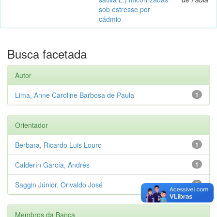
sob estresse por
cádmio
Busca facetada
Autor
Lima, Anne Caroline Barbosa de Paula
1
Orientador
Berbara, Ricardo Luis Louro
1
Calderín García, Andrés
1
Saggin Júnior, Orivaldo José
1
Membros da Banca