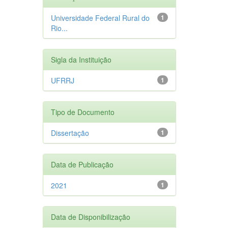
Universidade Federal Rural do
1
Rio...
Sigla da Instituição
UFRRJ
1
Tipo de Documento
Dissertação
1
Data de Publicação
2021
1
Data de Disponibilização