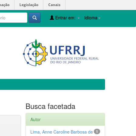
mação
Legislação
Canais
Entrar em:
Idioma
Busca facetada
Autor
Lima, Anne Caroline Barbosa de
1