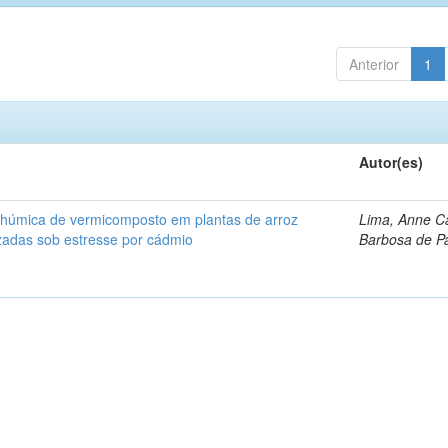
Anterior
1
Autor(es)
a húmica de vermicomposto em plantas de arroz
Lima, Anne Ca
izadas sob estresse por cádmio
Barbosa de P