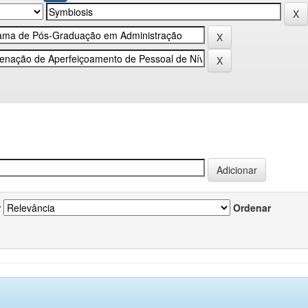
r
Ordenar