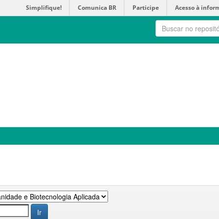
Simplifique!
Comunica BR
Participe
Acesso à infor