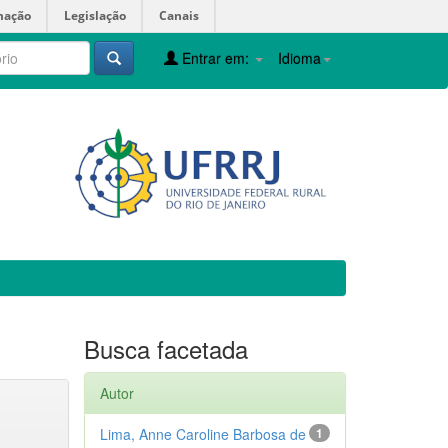
mação
Legislação
Canais
Entrar em:
Idioma
Busca facetada
Autor
Lima, Anne Caroline Barbosa de
1