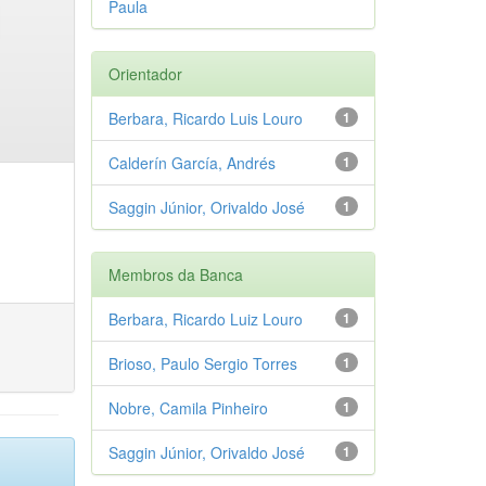
Paula
Orientador
Berbara, Ricardo Luis Louro
1
Calderín García, Andrés
1
Saggin Júnior, Orivaldo José
1
Membros da Banca
Berbara, Ricardo Luiz Louro
1
Brioso, Paulo Sergio Torres
1
Nobre, Camila Pinheiro
1
Saggin Júnior, Orivaldo José
1