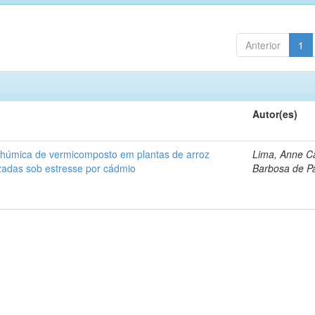
Anterior
1
Autor(es)
a húmica de vermicomposto em plantas de arroz
Lima, Anne Ca
izadas sob estresse por cádmio
Barbosa de P