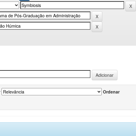
r
Ordenar