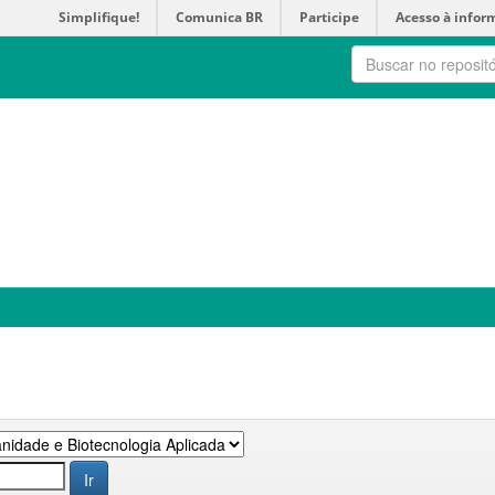
Simplifique!
Comunica BR
Participe
Acesso à infor