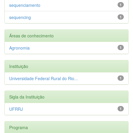
sequenciamento
1
sequencing
1
Áreas de conhecimento
Agronomia
1
Instituição
Universidade Federal Rural do Rio...
1
Sigla da Instituição
UFRRJ
1
Programa