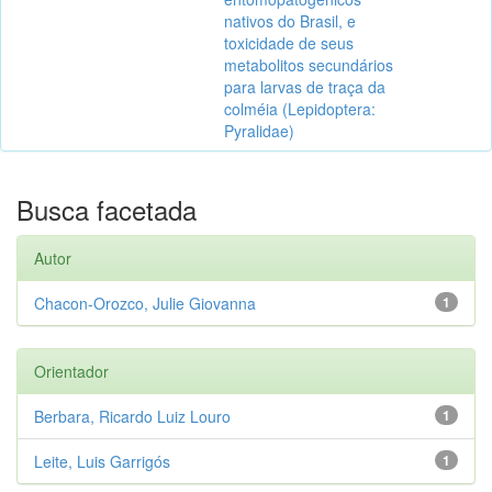
nativos do Brasil, e
toxicidade de seus
metabolitos secundários
para larvas de traça da
colméia (Lepidoptera:
Pyralidae)
Busca facetada
Autor
Chacon-Orozco, Julie Giovanna
1
Orientador
Berbara, Ricardo Luiz Louro
1
Leite, Luis Garrigós
1