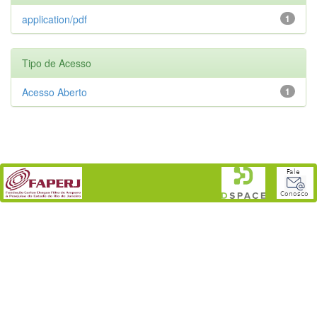
application/pdf
1
Tipo de Acesso
Acesso Aberto
1