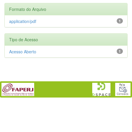
Formato do Arquivo
application/pdf
1
Tipo de Acesso
Acesso Aberto
1