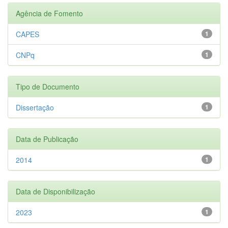
Agência de Fomento
CAPES
1
CNPq
1
Tipo de Documento
Dissertação
1
Data de Publicação
2014
1
Data de Disponibilização
2023
1