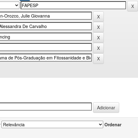
r
Ordenar