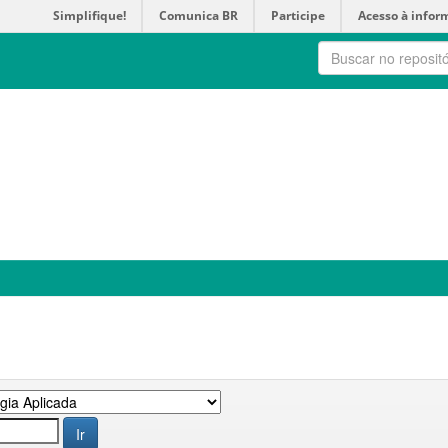
Simplifique!
Comunica BR
Participe
Acesso à infor