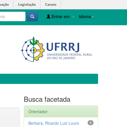
mação
Legislação
Canais
Entrar em:
Idioma
Busca facetada
Orientador
Berbara, Ricardo Luiz Louro
1