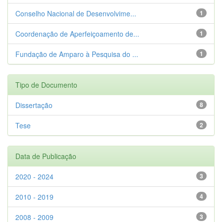
Conselho Nacional de Desenvolvime...
1
Coordenação de Aperfeiçoamento de...
1
Fundação de Amparo à Pesquisa do ...
1
Tipo de Documento
Dissertação
8
Tese
2
Data de Publicação
2020 - 2024
3
2010 - 2019
4
2008 - 2009
3