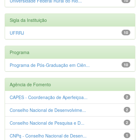
Universidade Federal Rural do Rio...
10
Sigla da Instituição
UFRRJ
10
Programa
Programa de Pós-Graduação em Ciên...
10
Agência de Fomento
CAPES - Coordenação de Aperfeiçoa...
2
Conselho Nacional de Desenvolvime...
2
Conselho Nacional de Pesquisa e D...
2
CNPq - Conselho Nacional de Desen...
1