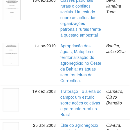
rurais e conflitos
Janaína
sociais. Um estudo
Tude
sobre as ações das
organizações
patronais rurais frente
à questão ambiental
1-nov-2019
Apropriação das
Bonfim,
águas, Matopiba e
Joice Silva
territorialização do
agronegócio no Oeste
da Bahia: as águas
sem fronteiras de
Correntina.
19-dez-2008
Tratoraço - o alerta do
Carneiro,
campo: um estudo
Olavo
sobre ações coletivas
Brandão
e patronato rural no
Brasil
25-abr-2008
Elite do agronegócio
Oliveira,