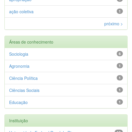
ação coletiva
1
próximo >
Áreas de conhecimento
Sociologia
6
Agronomia
1
Ciência Política
1
Ciências Sociais
1
Educação
1
Instituição