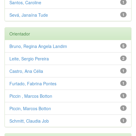
Santos, Caroline
1
Sevá, Janaína Tude
1
Orientador
Bruno, Regina Angela Landim
5
Leite, Sergio Pereira
2
Castro, Ana Célia
1
Furtado, Fabrina Pontes
1
Piccin , Marcos Botton
1
Piccin, Marcos Botton
1
Schmitt, Claudia Job
1