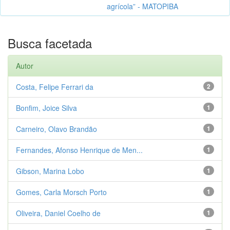
agrícola” - MATOPIBA
Busca facetada
Autor
Costa, Felipe Ferrari da
2
Bonfim, Joice Silva
1
Carneiro, Olavo Brandão
1
Fernandes, Afonso Henrique de Men...
1
Gibson, Marina Lobo
1
Gomes, Carla Morsch Porto
1
Oliveira, Daniel Coelho de
1