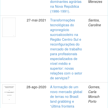
dominantes agrárias
Menezes
na Nova República
(1986-1991).
27-mai-2021
Transformações
Santos,
tecnológicas do
Caroline
agronegócio
sucroalcooleiro na
Região Centro-Sul e
reconfigurações do
mercado de trabalho
para profissionais
especializados de
nível médio e
superior: novas
relações com o setor
de serviços?
28-ago-2020
A formação de um
Gomes,
novo mercado global
Carla
de terras no Brasil:
Morsch
land grabbing e
Porto
“última fronteira