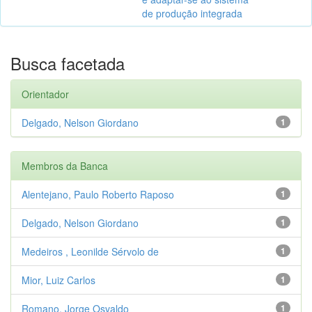
de produção integrada
Busca facetada
Orientador
Delgado, Nelson Giordano
1
Membros da Banca
Alentejano, Paulo Roberto Raposo
1
Delgado, Nelson Giordano
1
Medeiros , Leonilde Sérvolo de
1
Mior, Luiz Carlos
1
Romano, Jorge Osvaldo
1