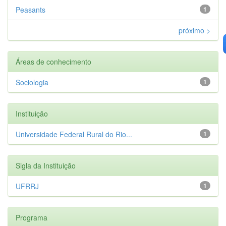
Peasants
1
próximo >
Áreas de conhecimento
Sociologia
1
Instituição
Universidade Federal Rural do Rio...
1
Sigla da Instituição
UFRRJ
1
Programa