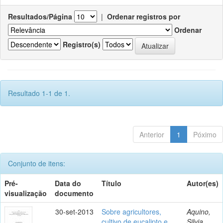
Resultados/Página
|
Ordenar registros por
Ordenar
Registro(s)
Resultado 1-1 de 1.
Anterior
1
Póximo
Conjunto de itens:
Pré-
Data do
Título
Autor(es)
visualização
documento
30-set-2013
Sobre agricultores,
Aquino,
cultivo de eucalipto e
Silvia