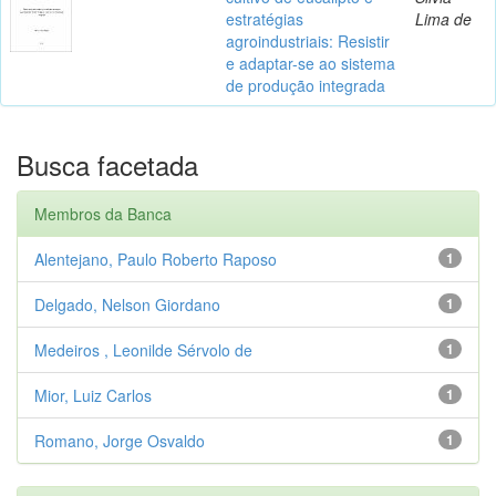
estratégias
Lima de
agroindustriais: Resistir
e adaptar-se ao sistema
de produção integrada
Busca facetada
Membros da Banca
Alentejano, Paulo Roberto Raposo
1
Delgado, Nelson Giordano
1
Medeiros , Leonilde Sérvolo de
1
Mior, Luiz Carlos
1
Romano, Jorge Osvaldo
1