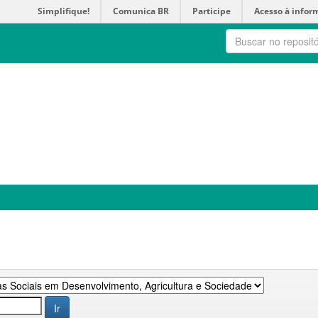
Simplifique!
Comunica BR
Participe
Acesso à infor