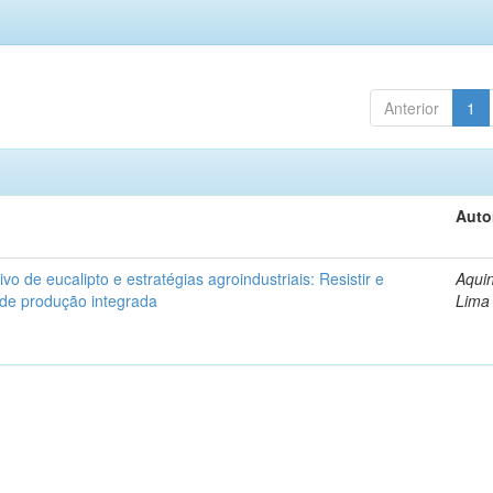
Anterior
1
Auto
ivo de eucalipto e estratégias agroindustriais: Resistir e
Aquin
 de produção integrada
Lima