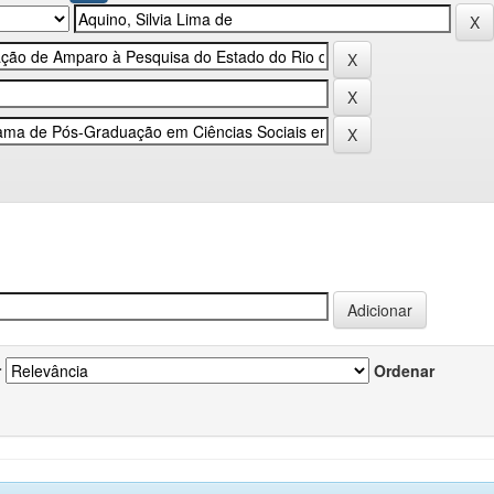
r
Ordenar