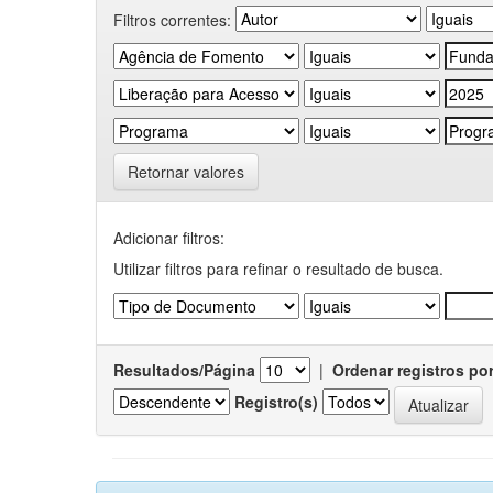
Filtros correntes:
Retornar valores
Adicionar filtros:
Utilizar filtros para refinar o resultado de busca.
Resultados/Página
|
Ordenar registros po
Registro(s)