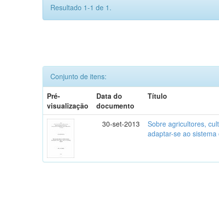
Resultado 1-1 de 1.
Conjunto de itens:
Pré-
Data do
Título
visualização
documento
30-set-2013
Sobre agricultores, cult
adaptar-se ao sistema