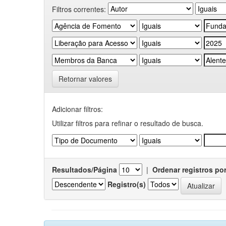
Filtros correntes:
Retornar valores
Adicionar filtros:
Utilizar filtros para refinar o resultado de busca.
Resultados/Página
|
Ordenar registros po
Registro(s)