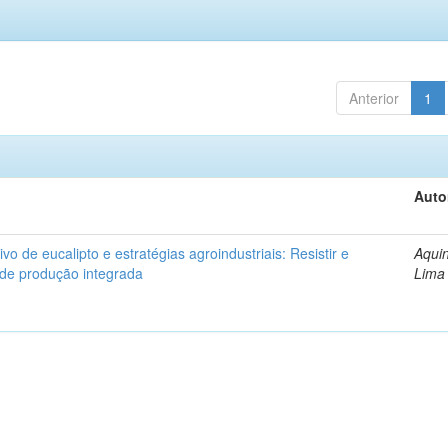
Anterior
1
Auto
ivo de eucalipto e estratégias agroindustriais: Resistir e
Aquin
 de produção integrada
Lima