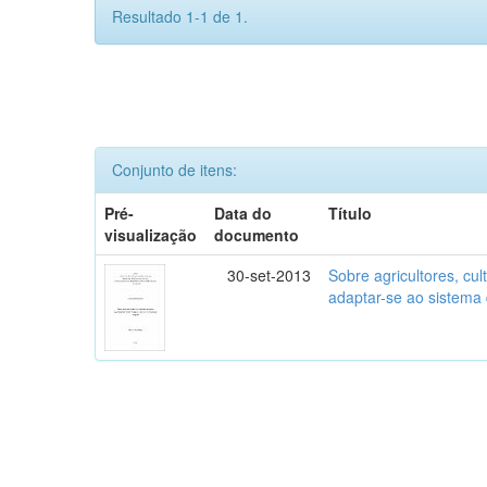
Resultado 1-1 de 1.
Conjunto de itens:
Pré-
Data do
Título
visualização
documento
30-set-2013
Sobre agricultores, cult
adaptar-se ao sistema