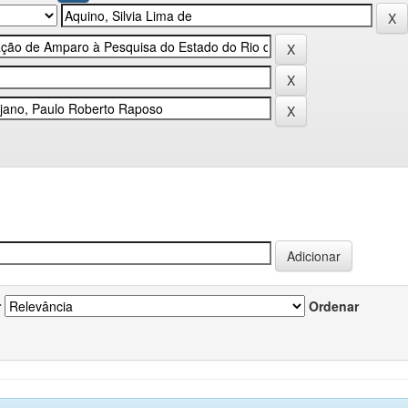
r
Ordenar