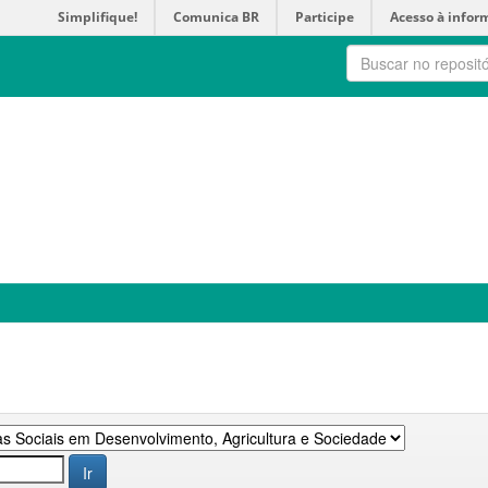
Simplifique!
Comunica BR
Participe
Acesso à infor