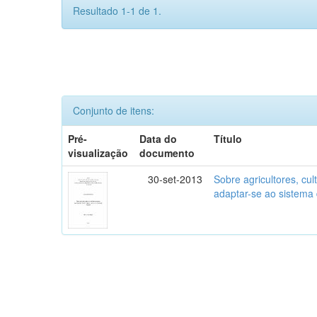
Resultado 1-1 de 1.
Conjunto de itens:
Pré-
Data do
Título
visualização
documento
30-set-2013
Sobre agricultores, cult
adaptar-se ao sistema