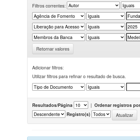
Filtros correntes:
Retornar valores
Adicionar filtros:
Utilizar filtros para refinar o resultado de busca.
Resultados/Página
|
Ordenar registros po
Registro(s)