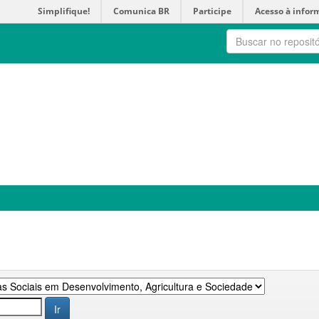
Simplifique!
Comunica BR
Participe
Acesso à infor