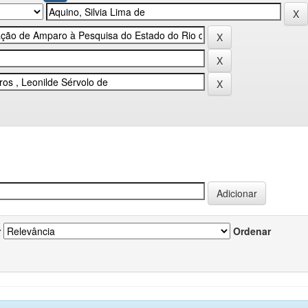
r
Ordenar