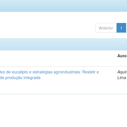
Anterior
1
Auto
ivo de eucalipto e estratégias agroindustriais: Resistir e
Aquin
 de produção integrada
Lima