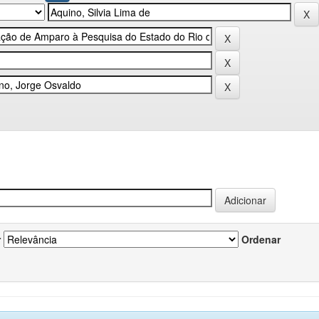
r
Ordenar