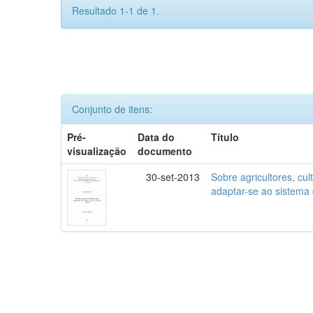
Resultado 1-1 de 1.
Conjunto de itens:
Pré-
Data do
Título
visualização
documento
30-set-2013
Sobre agricultores, cult
adaptar-se ao sistema