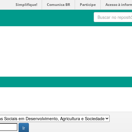
Simplifique!
Comunica BR
Participe
Acesso à infor