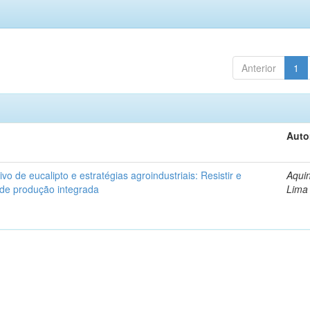
Anterior
1
Auto
ivo de eucalipto e estratégias agroindustriais: Resistir e
Aquin
 de produção integrada
Lima