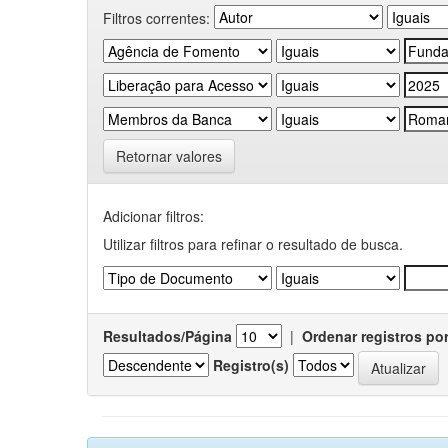
Filtros correntes:
Retornar valores
Adicionar filtros:
Utilizar filtros para refinar o resultado de busca.
Resultados/Página
|
Ordenar registros po
Registro(s)