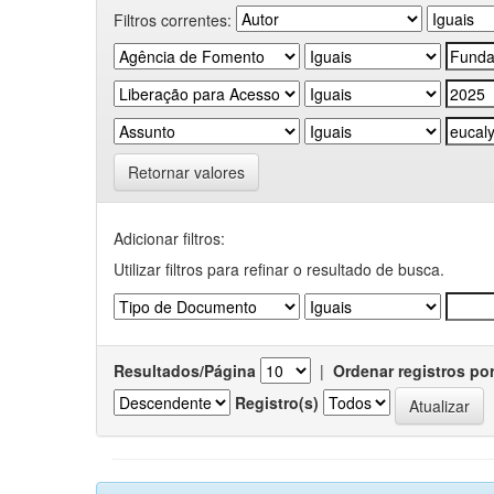
Filtros correntes:
Retornar valores
Adicionar filtros:
Utilizar filtros para refinar o resultado de busca.
Resultados/Página
|
Ordenar registros po
Registro(s)