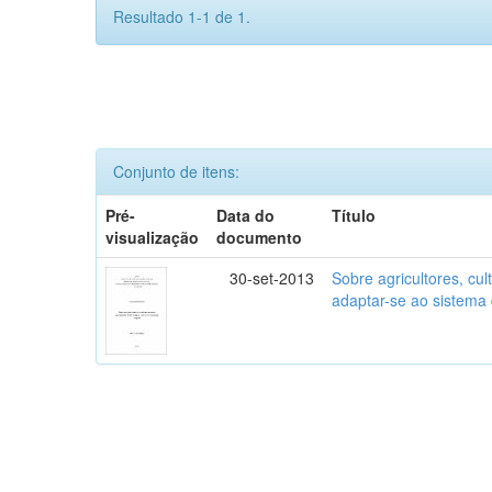
Resultado 1-1 de 1.
Conjunto de itens:
Pré-
Data do
Título
visualização
documento
30-set-2013
Sobre agricultores, cult
adaptar-se ao sistema