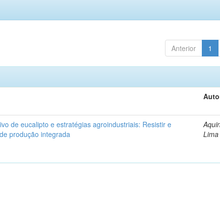
Anterior
1
Auto
ivo de eucalipto e estratégias agroindustriais: Resistir e
Aquin
 de produção integrada
Lima