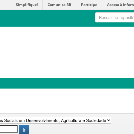
Simplifique!
Comunica BR
Participe
Acesso à infor