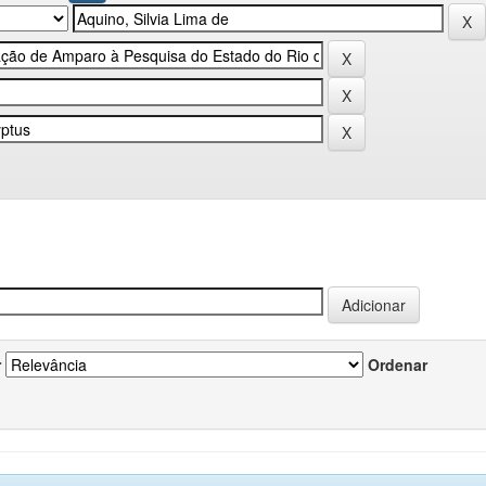
r
Ordenar