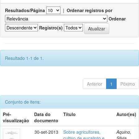
Resultados/Página
|
Ordenar registros por
Ordenar
Registro(s)
Resultado 1-1 de 1.
Anterior
1
Póximo
Conjunto de itens:
Pré-
Data do
Título
Autor(es)
visualização
documento
30-set-2013
Sobre agricultores,
Aquino,
cultivo de eucalipto e
Silvia