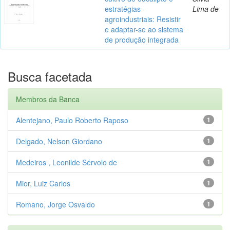
estratégias
Lima de
agroindustriais: Resistir
e adaptar-se ao sistema
de produção integrada
Busca facetada
Membros da Banca
Alentejano, Paulo Roberto Raposo
1
Delgado, Nelson Giordano
1
Medeiros , Leonilde Sérvolo de
1
Mior, Luiz Carlos
1
Romano, Jorge Osvaldo
1