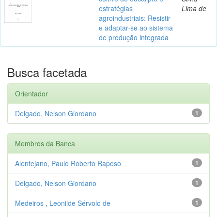
estratégias
Lima de
agroindustriais: Resistir
e adaptar-se ao sistema
de produção integrada
Busca facetada
Orientador
Delgado, Nelson Giordano
1
Membros da Banca
Alentejano, Paulo Roberto Raposo
1
Delgado, Nelson Giordano
1
Medeiros , Leonilde Sérvolo de
1