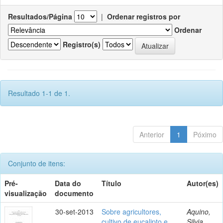
Resultados/Página
|
Ordenar registros por
Ordenar
Registro(s)
Resultado 1-1 de 1.
Anterior
1
Póximo
Conjunto de itens:
Pré-
Data do
Título
Autor(es)
visualização
documento
30-set-2013
Sobre agricultores,
Aquino,
cultivo de eucalipto e
Silvia