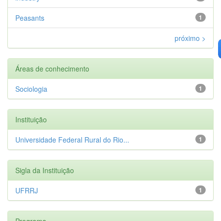
Peasants
1
próximo >
Áreas de conhecimento
Sociologia
1
Instituição
Universidade Federal Rural do Rio...
1
Sigla da Instituição
UFRRJ
1
Programa