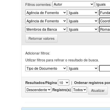
Filtros correntes:
Retornar valores
Adicionar filtros:
Utilizar filtros para refinar o resultado de busca.
Resultados/Página
|
Ordenar registros po
Registro(s)