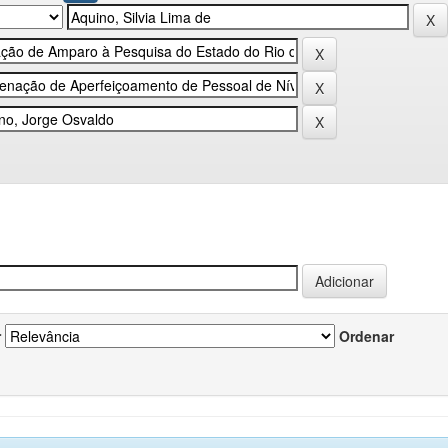
r
Ordenar