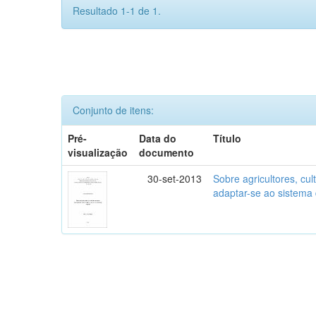
Resultado 1-1 de 1.
Conjunto de itens:
Pré-
Data do
Título
visualização
documento
30-set-2013
Sobre agricultores, cult
adaptar-se ao sistema