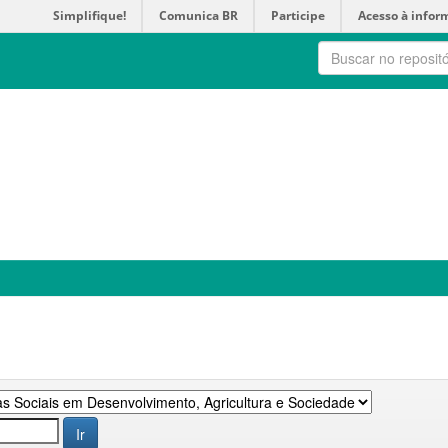
Simplifique!
Comunica BR
Participe
Acesso à infor