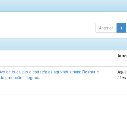
Anterior
1
Auto
ivo de eucalipto e estratégias agroindustriais: Resistir e
Aquin
 de produção integrada
Lima