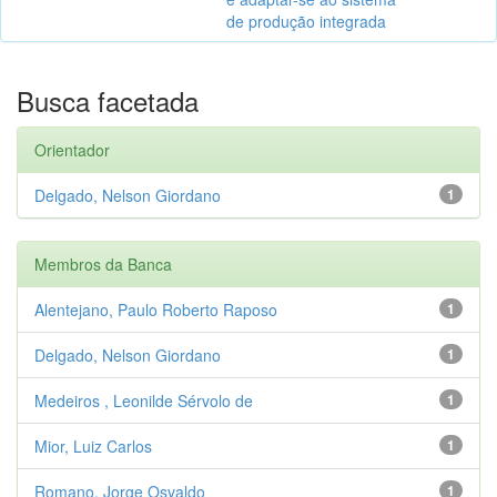
de produção integrada
Busca facetada
Orientador
Delgado, Nelson Giordano
1
Membros da Banca
Alentejano, Paulo Roberto Raposo
1
Delgado, Nelson Giordano
1
Medeiros , Leonilde Sérvolo de
1
Mior, Luiz Carlos
1
Romano, Jorge Osvaldo
1