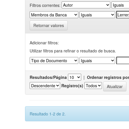
Filtros correntes:
Retornar valores
Adicionar filtros:
Utilizar filtros para refinar o resultado de busca.
Resultados/Página
|
Ordenar registros po
Registro(s)
Resultado 1-2 de 2.