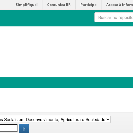
Simplifique!
Comunica BR
Participe
Acesso à infor