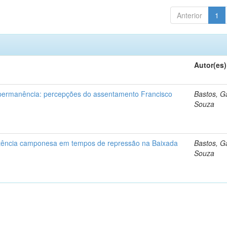
Anterior
1
Autor(es)
permanência: percepções do assentamento Francisco
Bastos, Ga
Souza
stência camponesa em tempos de repressão na Baixada
Bastos, Ga
Souza