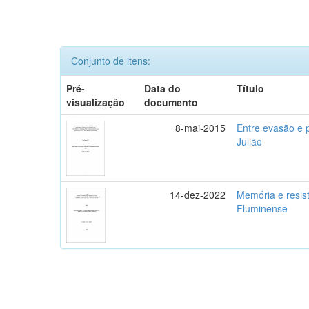
Conjunto de itens:
Pré-
Data do
Título
visualização
documento
8-mai-2015
Entre evasão e 
Julião
14-dez-2022
Memória e resi
Fluminense