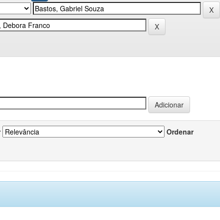
r
Ordenar