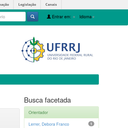
mação
Legislação
Canais
Entrar em:
Idioma
Busca facetada
Orientador
Lerrer, Debora Franco
1