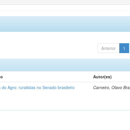
Anterior
1
lo
Autor(es)
 do Agro: ruralistas no Senado brasileiro
Carneiro, Olavo Br