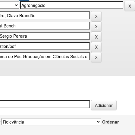
r
Ordenar