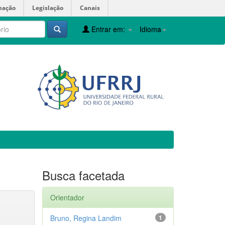
mação
Legislação
Canais
Entrar em:
Idioma
Busca facetada
Orientador
Bruno, Regina Landim
1