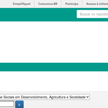
Simplifique!
Comunica BR
Participe
Acesso à infor