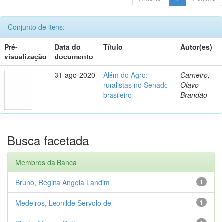
Conjunto de itens:
Pré-
Data do
Título
Autor(es)
visualização
documento
31-ago-2020
Além do Agro:
Carneiro,
ruralistas no Senado
Olavo
brasileiro
Brandão
Busca facetada
Membros da Banca
Bruno, Regina Angela Landim
1
Medeiros, Leonilde Servolo de
1