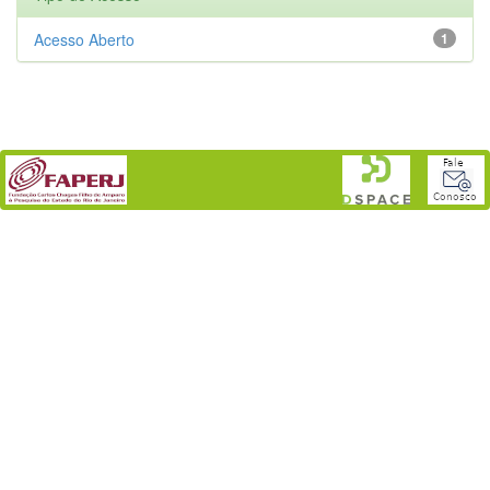
Acesso Aberto
1