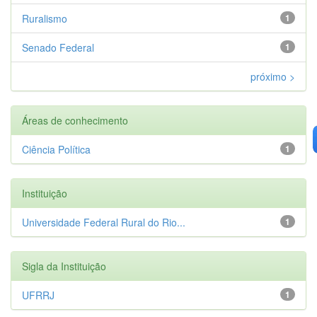
Ruralismo
1
Senado Federal
1
próximo >
Áreas de conhecimento
Ciência Política
1
Instituição
Universidade Federal Rural do Rio...
1
Sigla da Instituição
UFRRJ
1