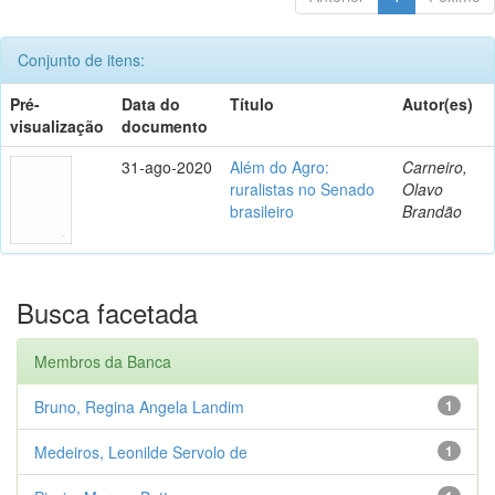
Conjunto de itens:
Pré-
Data do
Título
Autor(es)
visualização
documento
31-ago-2020
Além do Agro:
Carneiro,
ruralistas no Senado
Olavo
brasileiro
Brandão
Busca facetada
Membros da Banca
Bruno, Regina Angela Landim
1
Medeiros, Leonilde Servolo de
1