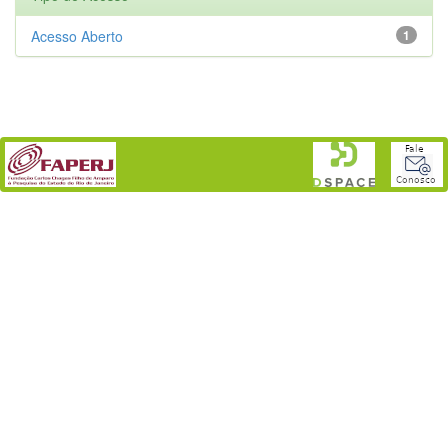
Acesso Aberto
1