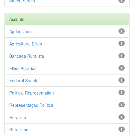
Sauer, Sergio
1
Assunto
Agribusiness
1
Agricultural Elites
1
Bancada Ruralista
1
Elites Agrárias
1
Federal Senate
1
Political Representation
1
Representação Política
1
Ruralism
1
Ruralismo
1