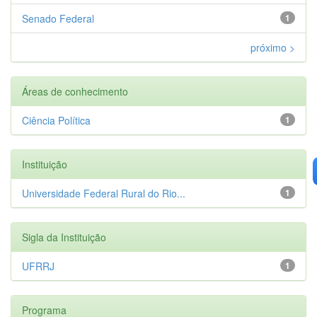
Senado Federal
1
próximo >
Áreas de conhecimento
Ciência Política
1
Instituição
Universidade Federal Rural do Rio...
1
Sigla da Instituição
UFRRJ
1
Programa