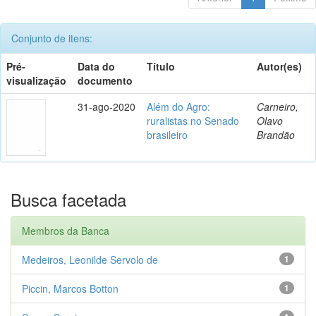
Conjunto de itens:
Pré-
Data do
Título
Autor(es)
visualização
documento
31-ago-2020
Além do Agro:
Carneiro,
ruralistas no Senado
Olavo
brasileiro
Brandão
Busca facetada
Membros da Banca
Medeiros, Leonilde Servolo de
1
Piccin, Marcos Botton
1