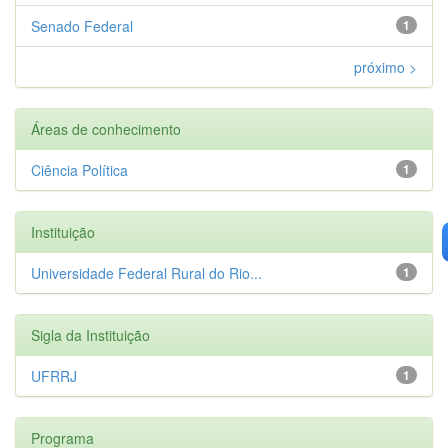
Senado Federal
1
próximo >
Áreas de conhecimento
Ciência Política
1
Instituição
Universidade Federal Rural do Rio...
1
Sigla da Instituição
UFRRJ
1
Programa