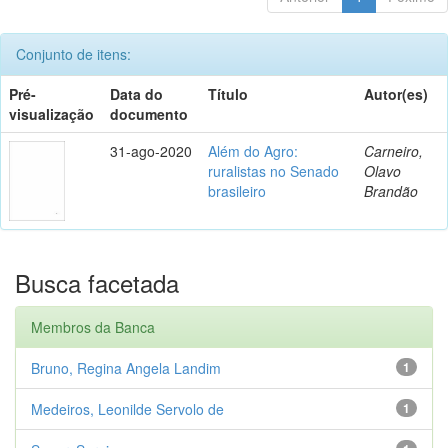
Conjunto de itens:
Pré-
Data do
Título
Autor(es)
visualização
documento
31-ago-2020
Além do Agro:
Carneiro,
ruralistas no Senado
Olavo
brasileiro
Brandão
Busca facetada
Membros da Banca
Bruno, Regina Angela Landim
1
Medeiros, Leonilde Servolo de
1