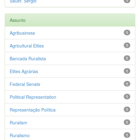
Sauer, Sergio
1
Assunto
Agribusiness
1
Agricultural Elites
1
Bancada Ruralista
1
Elites Agrárias
1
Federal Senate
1
Political Representation
1
Representação Política
1
Ruralism
1
Ruralismo
1