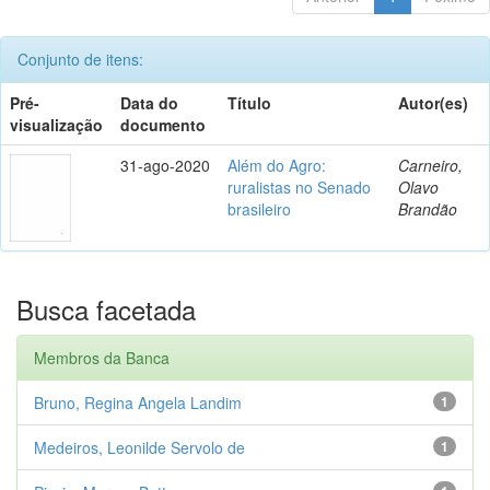
Conjunto de itens:
Pré-
Data do
Título
Autor(es)
visualização
documento
31-ago-2020
Além do Agro:
Carneiro,
ruralistas no Senado
Olavo
brasileiro
Brandão
Busca facetada
Membros da Banca
Bruno, Regina Angela Landim
1
Medeiros, Leonilde Servolo de
1