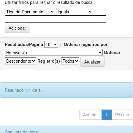
Utilizar filtros para refinar o resultado de busca.
Resultados/Página
|
Ordenar registros por
Ordenar
Registro(s)
Resultado 1-1 de 1.
Anterior
1
Póximo
Conjunto de itens: