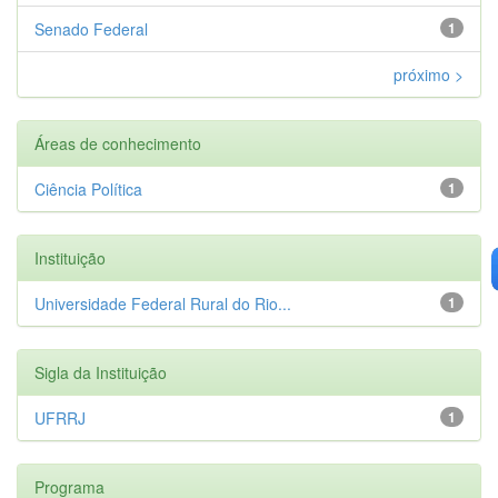
Senado Federal
1
próximo >
Áreas de conhecimento
Ciência Política
1
Instituição
Universidade Federal Rural do Rio...
1
Sigla da Instituição
UFRRJ
1
Programa