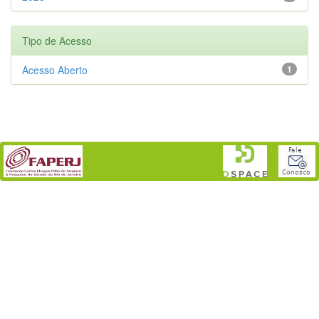
Tipo de Acesso
Acesso Aberto
1