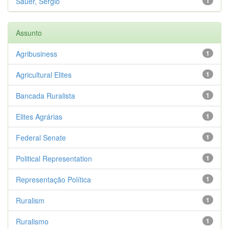
Sauer, Sergio
1
Assunto
Agribusiness
1
Agricultural Elites
1
Bancada Ruralista
1
Elites Agrárias
1
Federal Senate
1
Political Representation
1
Representação Política
1
Ruralism
1
Ruralismo
1