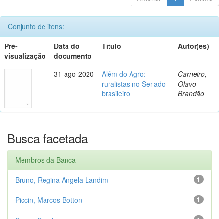
Conjunto de itens:
Pré-
Data do
Título
Autor(es)
visualização
documento
31-ago-2020
Além do Agro:
Carneiro,
ruralistas no Senado
Olavo
brasileiro
Brandão
Busca facetada
Membros da Banca
Bruno, Regina Angela Landim
1
Piccin, Marcos Botton
1