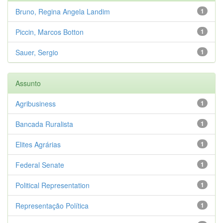
Bruno, Regina Angela Landim
1
Piccin, Marcos Botton
1
Sauer, Sergio
1
Assunto
Agribusiness
1
Bancada Ruralista
1
Elites Agrárias
1
Federal Senate
1
Political Representation
1
Representação Política
1