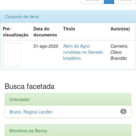
Conjunto de itens:
Pré-
Data do
Título
Autor(es)
visualização
documento
31-ago-2020
Além do Agro:
Carneiro,
ruralistas no Senado
Olavo
brasileiro
Brandão
Busca facetada
Orientador
Bruno, Regina Landim
1
Membros da Banca