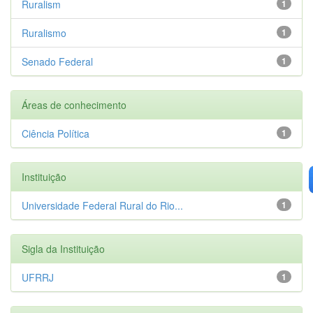
Ruralism
1
Ruralismo
1
Senado Federal
1
Áreas de conhecimento
Ciência Política
1
Instituição
Universidade Federal Rural do Rio...
1
Sigla da Instituição
UFRRJ
1