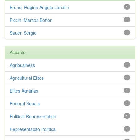
Bruno, Regina Angela Landim
1
Piccin, Marcos Botton
1
Sauer, Sergio
1
Assunto
Agribusiness
1
Agricultural Elites
1
Elites Agrárias
1
Federal Senate
1
Political Representation
1
Representação Política
1