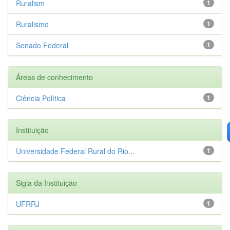
Ruralism
1
Ruralismo
1
Senado Federal
1
Áreas de conhecimento
Ciência Política
1
Instituição
Universidade Federal Rural do Rio...
1
Sigla da Instituição
UFRRJ
1