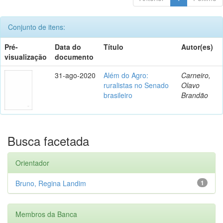
Conjunto de itens:
Pré-
Data do
Título
Autor(es)
visualização
documento
31-ago-2020
Além do Agro:
Carneiro,
ruralistas no Senado
Olavo
brasileiro
Brandão
Busca facetada
Orientador
Bruno, Regina Landim
1
Membros da Banca