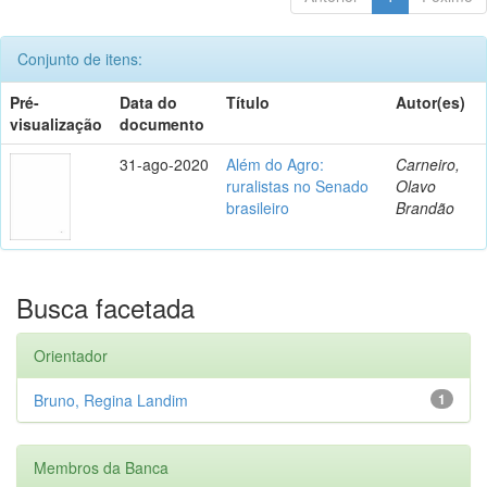
Conjunto de itens:
Pré-
Data do
Título
Autor(es)
visualização
documento
31-ago-2020
Além do Agro:
Carneiro,
ruralistas no Senado
Olavo
brasileiro
Brandão
Busca facetada
Orientador
Bruno, Regina Landim
1
Membros da Banca