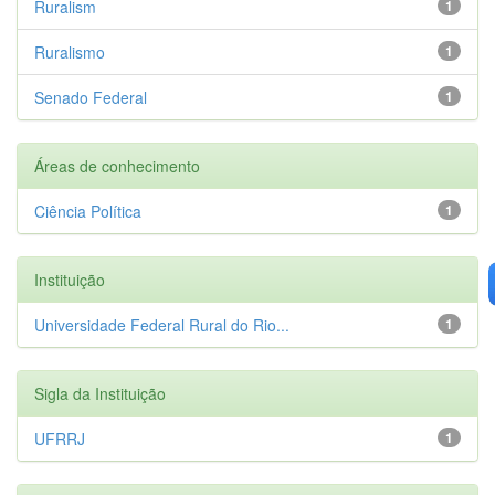
Ruralism
1
Ruralismo
1
Senado Federal
1
Áreas de conhecimento
Ciência Política
1
Instituição
Universidade Federal Rural do Rio...
1
Sigla da Instituição
UFRRJ
1