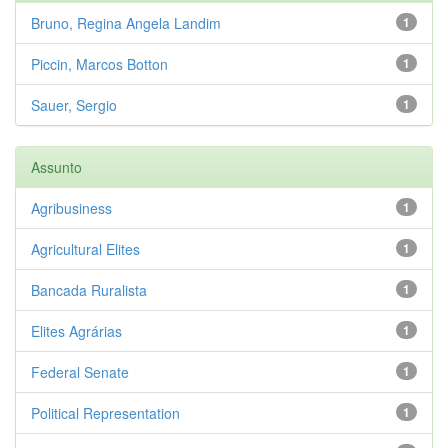
Bruno, Regina Angela Landim
1
Piccin, Marcos Botton
1
Sauer, Sergio
1
Assunto
Agribusiness
1
Agricultural Elites
1
Bancada Ruralista
1
Elites Agrárias
1
Federal Senate
1
Political Representation
1