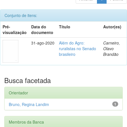
Conjunto de itens:
Pré-
Data do
Título
Autor(es)
visualização
documento
31-ago-2020
Além do Agro:
Carneiro,
ruralistas no Senado
Olavo
brasileiro
Brandão
Busca facetada
Orientador
Bruno, Regina Landim
1
Membros da Banca