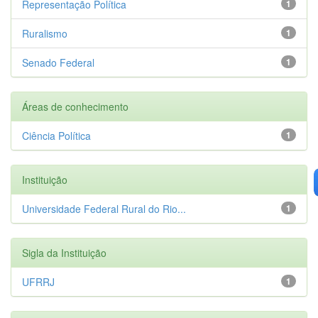
Representação Política
1
Ruralismo
1
Senado Federal
1
Áreas de conhecimento
Ciência Política
1
Instituição
Universidade Federal Rural do Rio...
1
Sigla da Instituição
UFRRJ
1