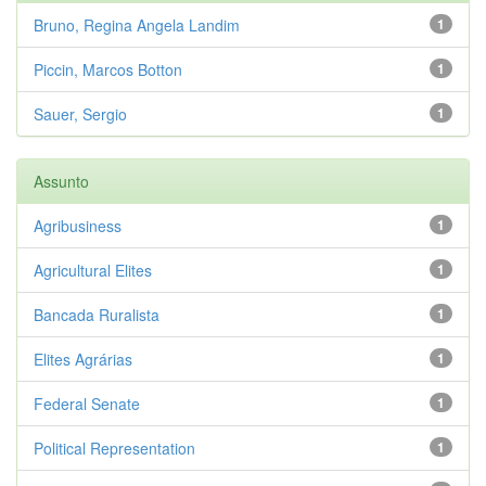
Bruno, Regina Angela Landim
1
Piccin, Marcos Botton
1
Sauer, Sergio
1
Assunto
Agribusiness
1
Agricultural Elites
1
Bancada Ruralista
1
Elites Agrárias
1
Federal Senate
1
Political Representation
1