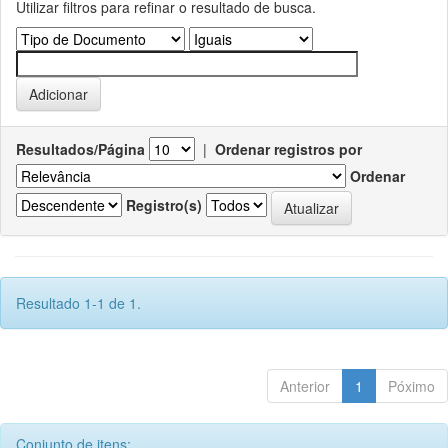
Utilizar filtros para refinar o resultado de busca.
Resultados/Página
|
Ordenar registros por
Ordenar
Registro(s)
Resultado 1-1 de 1.
Anterior
1
Póximo
Conjunto de itens: