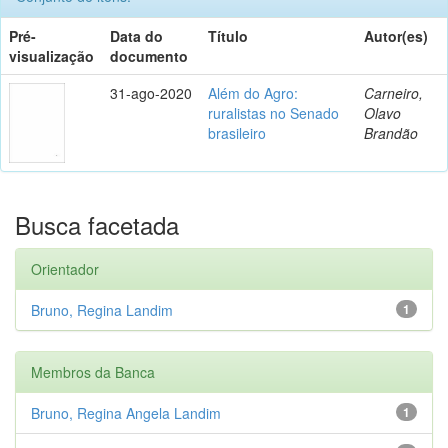
Pré-
Data do
Título
Autor(es)
visualização
documento
31-ago-2020
Além do Agro:
Carneiro,
ruralistas no Senado
Olavo
brasileiro
Brandão
Busca facetada
Orientador
Bruno, Regina Landim
1
Membros da Banca
Bruno, Regina Angela Landim
1