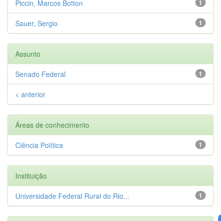
Piccin, Marcos Botton
1
Sauer, Sergio
1
Assunto
Senado Federal
1
< anterior
Áreas de conhecimento
Ciência Política
1
Instituição
Universidade Federal Rural do Rio...
1