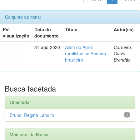
Conjunto de itens:
Pré-
Data do
Título
Autor(es)
visualização
documento
31-ago-2020
Além do Agro:
Carneiro,
ruralistas no Senado
Olavo
brasileiro
Brandão
Busca facetada
Orientador
Bruno, Regina Landim
1
Membros da Banca