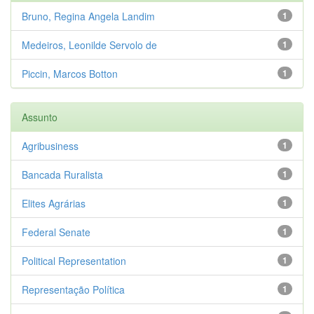
Bruno, Regina Angela Landim
1
Medeiros, Leonilde Servolo de
1
Piccin, Marcos Botton
1
Assunto
Agribusiness
1
Bancada Ruralista
1
Elites Agrárias
1
Federal Senate
1
Political Representation
1
Representação Política
1