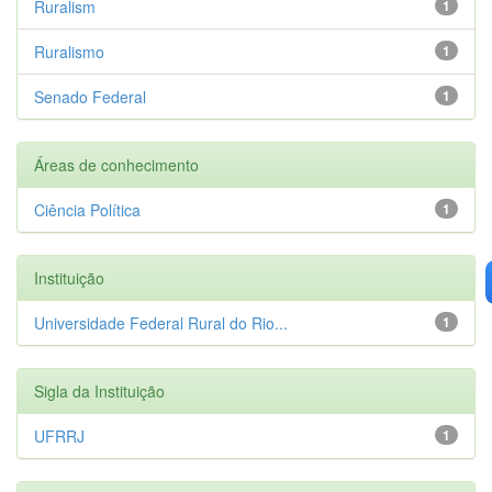
Ruralism
1
Ruralismo
1
Senado Federal
1
Áreas de conhecimento
Ciência Política
1
Instituição
Universidade Federal Rural do Rio...
1
Sigla da Instituição
UFRRJ
1