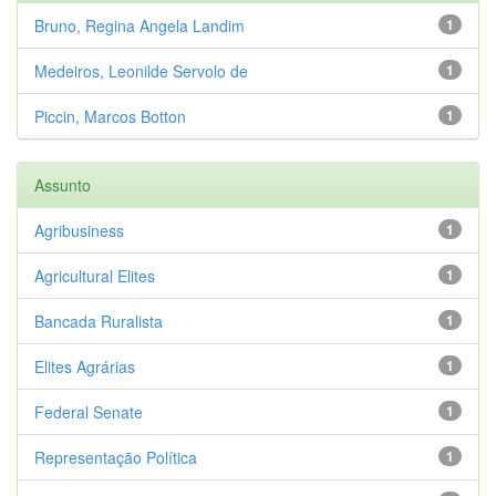
Bruno, Regina Angela Landim
1
Medeiros, Leonilde Servolo de
1
Piccin, Marcos Botton
1
Assunto
Agribusiness
1
Agricultural Elites
1
Bancada Ruralista
1
Elites Agrárias
1
Federal Senate
1
Representação Política
1