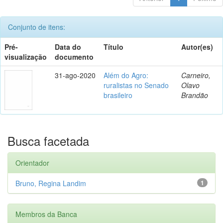
Conjunto de itens:
Pré-
Data do
Título
Autor(es)
visualização
documento
31-ago-2020
Além do Agro:
Carneiro,
ruralistas no Senado
Olavo
brasileiro
Brandão
Busca facetada
Orientador
Bruno, Regina Landim
1
Membros da Banca