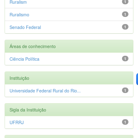
Ruralism
1
Ruralismo
1
Senado Federal
1
Áreas de conhecimento
Ciência Política
1
Instituição
Universidade Federal Rural do Rio...
1
Sigla da Instituição
UFRRJ
1