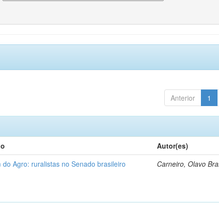
Anterior
1
lo
Autor(es)
 do Agro: ruralistas no Senado brasileiro
Carneiro, Olavo Br