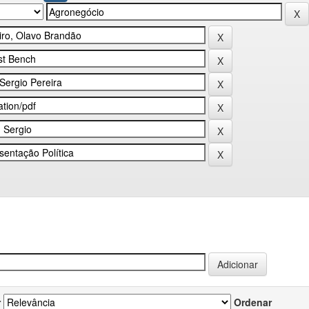
r
Ordenar