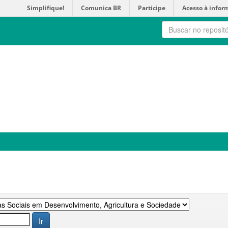
Simplifique!
Comunica BR
Participe
Acesso à infor