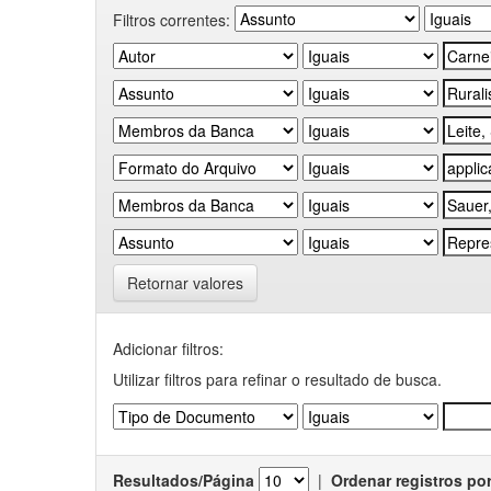
Filtros correntes:
Retornar valores
Adicionar filtros:
Utilizar filtros para refinar o resultado de busca.
Resultados/Página
|
Ordenar registros po