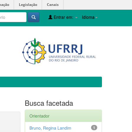
mação
Legislação
Canais
Entrar em:
Idioma
Busca facetada
Orientador
Bruno, Regina Landim
1