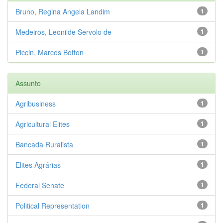
Bruno, Regina Angela Landim
1
Medeiros, Leonilde Servolo de
1
Piccin, Marcos Botton
1
Assunto
Agribusiness
1
Agricultural Elites
1
Bancada Ruralista
1
Elites Agrárias
1
Federal Senate
1
Political Representation
1