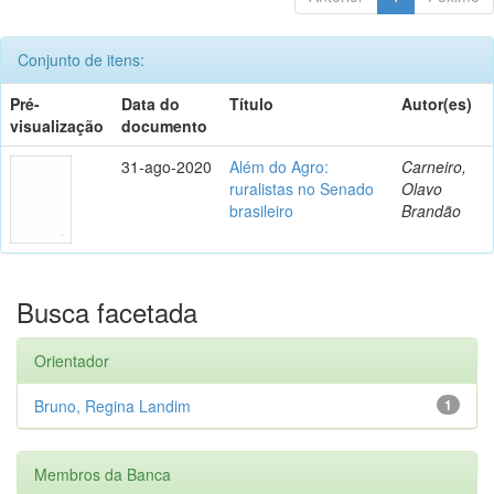
Conjunto de itens:
Pré-
Data do
Título
Autor(es)
visualização
documento
31-ago-2020
Além do Agro:
Carneiro,
ruralistas no Senado
Olavo
brasileiro
Brandão
Busca facetada
Orientador
Bruno, Regina Landim
1
Membros da Banca