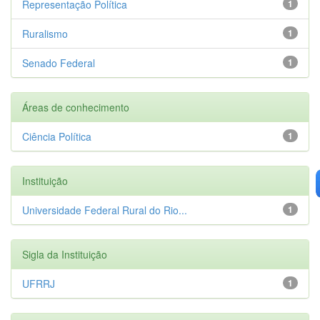
Representação Política
1
Ruralismo
1
Senado Federal
1
Áreas de conhecimento
Ciência Política
1
Instituição
Universidade Federal Rural do Rio...
1
Sigla da Instituição
UFRRJ
1