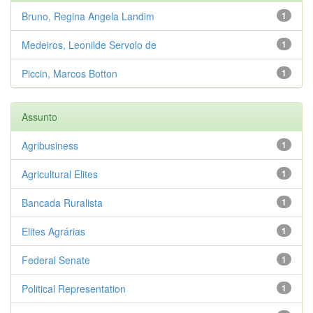
Bruno, Regina Angela Landim
1
Medeiros, Leonilde Servolo de
1
Piccin, Marcos Botton
1
Assunto
Agribusiness
1
Agricultural Elites
1
Bancada Ruralista
1
Elites Agrárias
1
Federal Senate
1
Political Representation
1