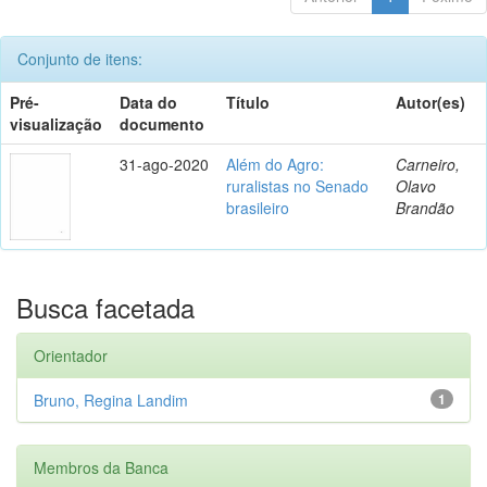
Conjunto de itens:
Pré-
Data do
Título
Autor(es)
visualização
documento
31-ago-2020
Além do Agro:
Carneiro,
ruralistas no Senado
Olavo
brasileiro
Brandão
Busca facetada
Orientador
Bruno, Regina Landim
1
Membros da Banca