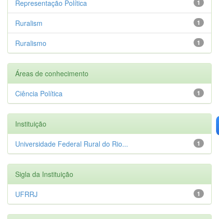
Representação Política
1
Ruralism
1
Ruralismo
1
Áreas de conhecimento
Ciência Política
1
Instituição
Universidade Federal Rural do Rio...
1
Sigla da Instituição
UFRRJ
1