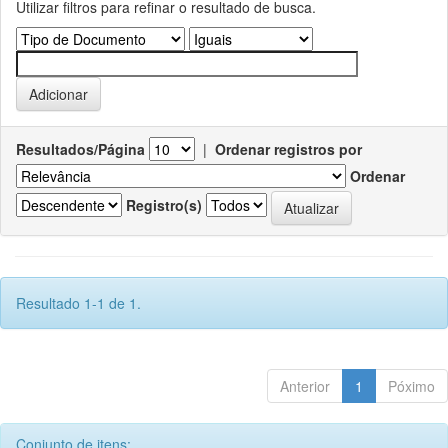
Utilizar filtros para refinar o resultado de busca.
Resultados/Página
|
Ordenar registros por
Ordenar
Registro(s)
Resultado 1-1 de 1.
Anterior
1
Póximo
Conjunto de itens: