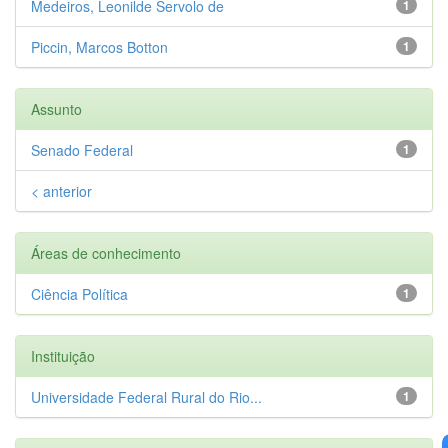
Medeiros, Leonilde Servolo de
1
Piccin, Marcos Botton
1
Assunto
Senado Federal
1
< anterior
Áreas de conhecimento
Ciência Política
1
Instituição
Universidade Federal Rural do Rio...
1