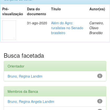
Pré-
Data do
Título
Autor(es)
visualização
documento
31-ago-2020
Além do Agro:
Carneiro,
ruralistas no Senado
Olavo
brasileiro
Brandão
Busca facetada
Orientador
Bruno, Regina Landim
1
Membros da Banca
Bruno, Regina Angela Landim
1