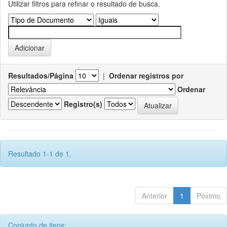
Utilizar filtros para refinar o resultado de busca.
Resultados/Página
|
Ordenar registros por
Ordenar
Registro(s)
Resultado 1-1 de 1.
Anterior
1
Póximo
Conjunto de itens: