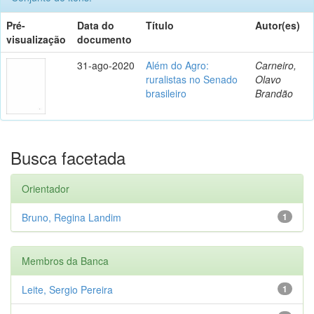
Pré-
Data do
Título
Autor(es)
visualização
documento
31-ago-2020
Além do Agro:
Carneiro,
ruralistas no Senado
Olavo
brasileiro
Brandão
Busca facetada
Orientador
Bruno, Regina Landim
1
Membros da Banca
Leite, Sergio Pereira
1