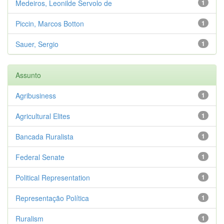
Medeiros, Leonilde Servolo de
1
Piccin, Marcos Botton
1
Sauer, Sergio
1
Assunto
Agribusiness
1
Agricultural Elites
1
Bancada Ruralista
1
Federal Senate
1
Political Representation
1
Representação Política
1
Ruralism
1