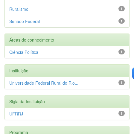
Ruralismo
1
Senado Federal
1
Áreas de conhecimento
Ciência Política
1
Instituição
Universidade Federal Rural do Rio...
1
Sigla da Instituição
UFRRJ
1
Programa