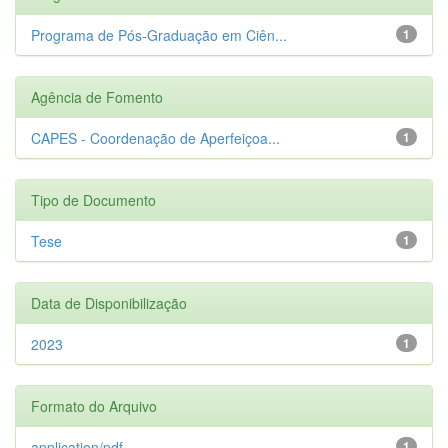
Programa de Pós-Graduação em Ciên...
1
Agência de Fomento
CAPES - Coordenação de Aperfeiçoa...
1
Tipo de Documento
Tese
1
Data de Disponibilização
2023
1
Formato do Arquivo
application/pdf
1