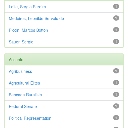
Leite, Sergio Pereira
1
Medeiros, Leonilde Servolo de
1
Piccin, Marcos Botton
1
Sauer, Sergio
1
Assunto
Agribusiness
1
Agricultural Elites
1
Bancada Ruralista
1
Federal Senate
1
Political Representation
1