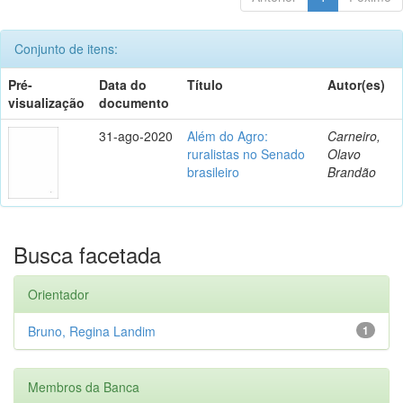
Conjunto de itens:
Pré-
Data do
Título
Autor(es)
visualização
documento
31-ago-2020
Além do Agro:
Carneiro,
ruralistas no Senado
Olavo
brasileiro
Brandão
Busca facetada
Orientador
Bruno, Regina Landim
1
Membros da Banca