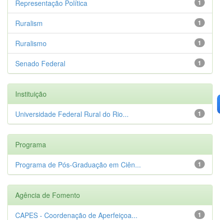
Representação Política
1
Ruralism
1
Ruralismo
1
Senado Federal
1
Instituição
Universidade Federal Rural do Rio...
1
Programa
Programa de Pós-Graduação em Ciên...
1
Agência de Fomento
CAPES - Coordenação de Aperfeiçoa...
1