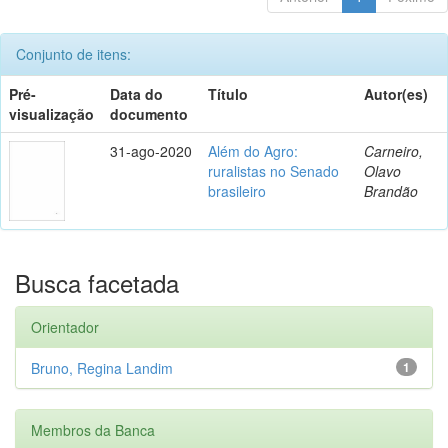
Conjunto de itens:
Pré-
Data do
Título
Autor(es)
visualização
documento
31-ago-2020
Além do Agro:
Carneiro,
ruralistas no Senado
Olavo
brasileiro
Brandão
Busca facetada
Orientador
Bruno, Regina Landim
1
Membros da Banca