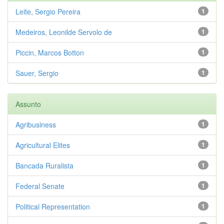
Leite, Sergio Pereira
1
Medeiros, Leonilde Servolo de
1
Piccin, Marcos Botton
1
Sauer, Sergio
1
Assunto
Agribusiness
1
Agricultural Elites
1
Bancada Ruralista
1
Federal Senate
1
Political Representation
1