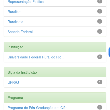
Representação Política
1
Ruralism
1
Ruralismo
1
Senado Federal
1
Instituição
Universidade Federal Rural do Rio...
1
Sigla da Instituição
UFRRJ
1
Programa
Programa de Pós-Graduação em Ciên...
1