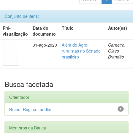
Conjunto de itens:
Pré-
Data do
Título
Autor(es)
visualização
documento
31-ago-2020
Além do Agro:
Carneiro,
ruralistas no Senado
Olavo
brasileiro
Brandão
Busca facetada
Orientador
Bruno, Regina Landim
1
Membros da Banca