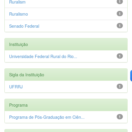
Ruralism
1
Ruralismo
1
Senado Federal
1
Instituição
Universidade Federal Rural do Rio...
1
Sigla da Instituição
UFRRJ
1
Programa
Programa de Pós-Graduação em Ciên...
1