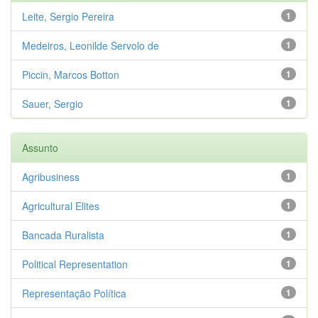
Leite, Sergio Pereira
1
Medeiros, Leonilde Servolo de
1
Piccin, Marcos Botton
1
Sauer, Sergio
1
Assunto
Agribusiness
1
Agricultural Elites
1
Bancada Ruralista
1
Political Representation
1
Representação Política
1