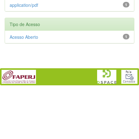
application/pdf
1
Tipo de Acesso
Acesso Aberto
1