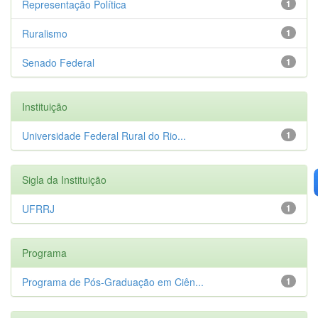
Representação Política
1
Ruralismo
1
Senado Federal
1
Instituição
Universidade Federal Rural do Rio...
1
Sigla da Instituição
UFRRJ
1
Programa
Programa de Pós-Graduação em Ciên...
1