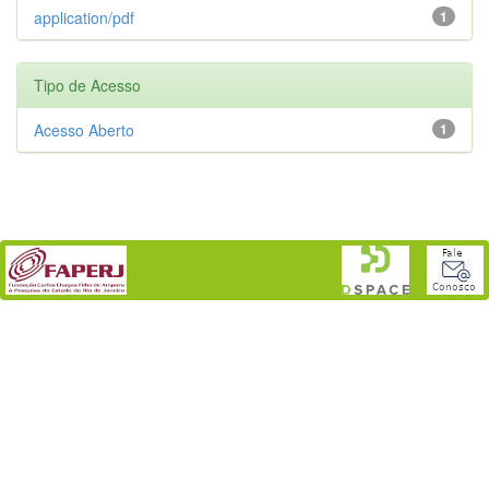
application/pdf
1
Tipo de Acesso
Acesso Aberto
1