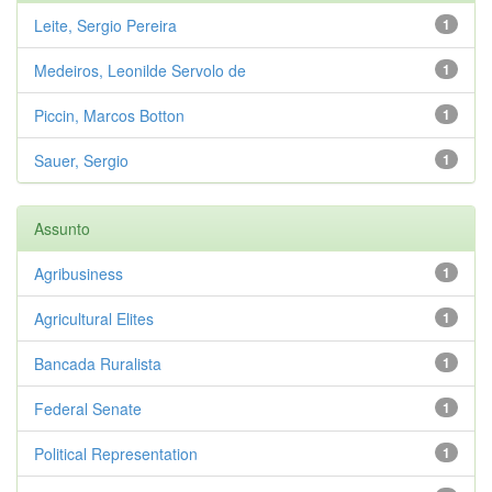
Leite, Sergio Pereira
1
Medeiros, Leonilde Servolo de
1
Piccin, Marcos Botton
1
Sauer, Sergio
1
Assunto
Agribusiness
1
Agricultural Elites
1
Bancada Ruralista
1
Federal Senate
1
Political Representation
1