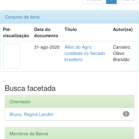
Conjunto de itens:
Pré-
Data do
Título
Autor(es)
visualização
documento
31-ago-2020
Além do Agro:
Carneiro,
ruralistas no Senado
Olavo
brasileiro
Brandão
Busca facetada
Orientador
Bruno, Regina Landim
1
Membros da Banca