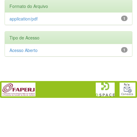
Formato do Arquivo
application/pdf
1
Tipo de Acesso
Acesso Aberto
1