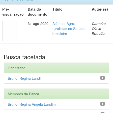
Pré-
Data do
Título
Autor(es)
visualização
documento
31-ago-2020
Além do Agro:
Carneiro,
ruralistas no Senado
Olavo
brasileiro
Brandão
Busca facetada
Orientador
Bruno, Regina Landim
1
Membros da Banca
Bruno, Regina Angela Landim
1