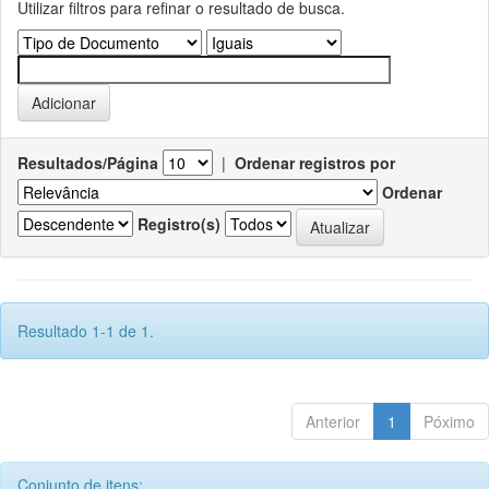
Utilizar filtros para refinar o resultado de busca.
Resultados/Página
|
Ordenar registros por
Ordenar
Registro(s)
Resultado 1-1 de 1.
Anterior
1
Póximo
Conjunto de itens: