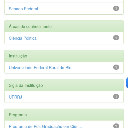
Senado Federal
1
Áreas de conhecimento
Ciência Política
1
Instituição
Universidade Federal Rural do Rio...
1
Sigla da Instituição
UFRRJ
1
Programa
Programa de Pós-Graduação em Ciên...
1