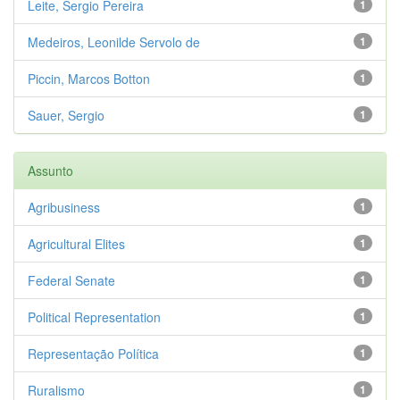
Leite, Sergio Pereira
1
Medeiros, Leonilde Servolo de
1
Piccin, Marcos Botton
1
Sauer, Sergio
1
Assunto
Agribusiness
1
Agricultural Elites
1
Federal Senate
1
Political Representation
1
Representação Política
1
Ruralismo
1