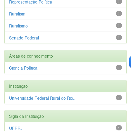
Representação Política
1
Ruralism
1
Ruralismo
1
Senado Federal
1
Áreas de conhecimento
Ciência Política
1
Instituição
Universidade Federal Rural do Rio...
1
Sigla da Instituição
UFRRJ
1