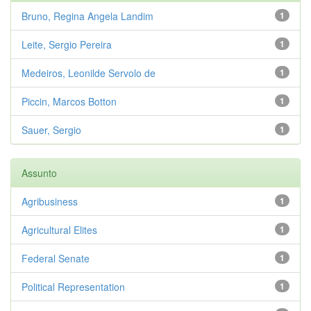
Bruno, Regina Angela Landim
1
Leite, Sergio Pereira
1
Medeiros, Leonilde Servolo de
1
Piccin, Marcos Botton
1
Sauer, Sergio
1
Assunto
Agribusiness
1
Agricultural Elites
1
Federal Senate
1
Political Representation
1