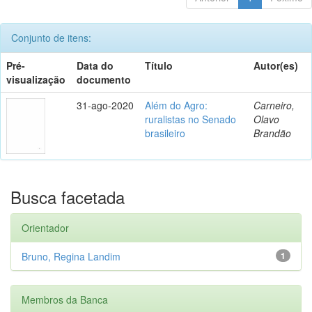
Conjunto de itens:
Pré-
Data do
Título
Autor(es)
visualização
documento
31-ago-2020
Além do Agro:
Carneiro,
ruralistas no Senado
Olavo
brasileiro
Brandão
Busca facetada
Orientador
Bruno, Regina Landim
1
Membros da Banca