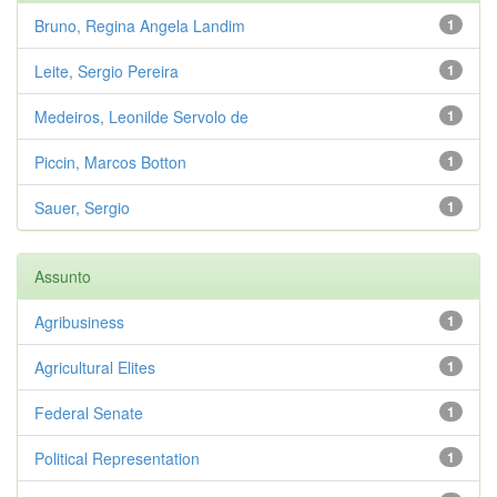
Bruno, Regina Angela Landim
1
Leite, Sergio Pereira
1
Medeiros, Leonilde Servolo de
1
Piccin, Marcos Botton
1
Sauer, Sergio
1
Assunto
Agribusiness
1
Agricultural Elites
1
Federal Senate
1
Political Representation
1