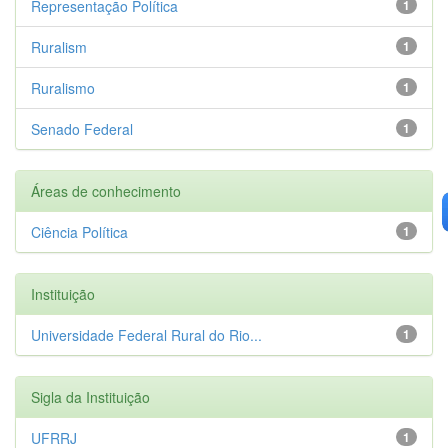
Representação Política
1
Ruralism
1
Ruralismo
1
Senado Federal
1
Áreas de conhecimento
Ciência Política
1
Instituição
Universidade Federal Rural do Rio...
1
Sigla da Instituição
UFRRJ
1