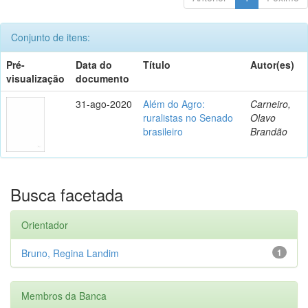
Conjunto de itens:
Pré-
Data do
Título
Autor(es)
visualização
documento
31-ago-2020
Além do Agro:
Carneiro,
ruralistas no Senado
Olavo
brasileiro
Brandão
Busca facetada
Orientador
Bruno, Regina Landim
1
Membros da Banca