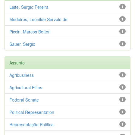
Leite, Sergio Pereira
1
Medeiros, Leonilde Servolo de
1
Piccin, Marcos Botton
1
Sauer, Sergio
1
Assunto
Agribusiness
1
Agricultural Elites
1
Federal Senate
1
Political Representation
1
Representação Política
1