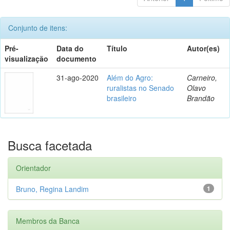
Conjunto de itens:
Pré-
Data do
Título
Autor(es)
visualização
documento
31-ago-2020
Além do Agro:
Carneiro,
ruralistas no Senado
Olavo
brasileiro
Brandão
Busca facetada
Orientador
Bruno, Regina Landim
1
Membros da Banca