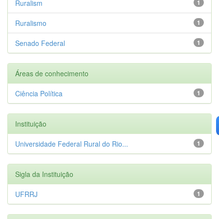
Ruralism
1
Ruralismo
1
Senado Federal
1
Áreas de conhecimento
Ciência Política
1
Instituição
Universidade Federal Rural do Rio...
1
Sigla da Instituição
UFRRJ
1