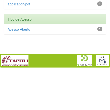
application/pdf
1
Tipo de Acesso
Acesso Aberto
1