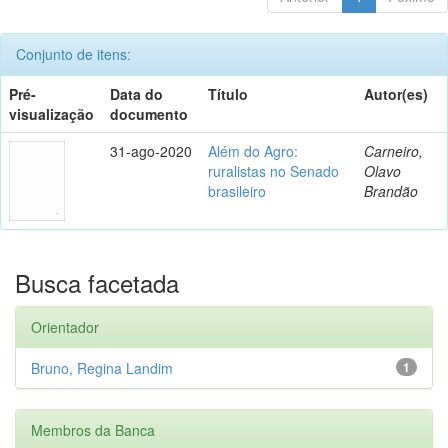
Conjunto de itens:
Pré-
Data do
Título
Autor(es)
visualização
documento
31-ago-2020
Além do Agro:
Carneiro,
ruralistas no Senado
Olavo
brasileiro
Brandão
Busca facetada
Orientador
Bruno, Regina Landim
1
Membros da Banca