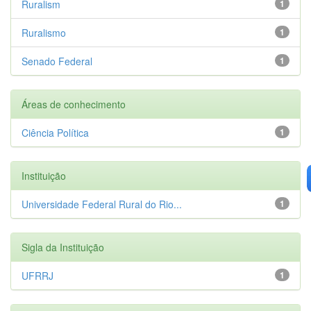
Ruralism
1
Ruralismo
1
Senado Federal
1
Áreas de conhecimento
Ciência Política
1
Instituição
Universidade Federal Rural do Rio...
1
Sigla da Instituição
UFRRJ
1