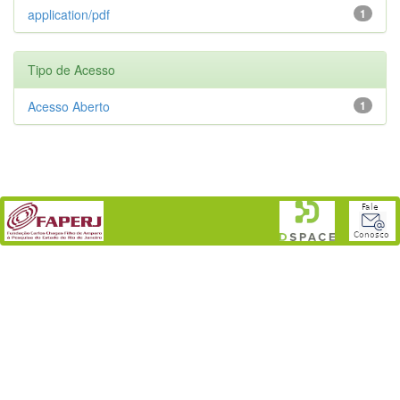
application/pdf
1
Tipo de Acesso
Acesso Aberto
1