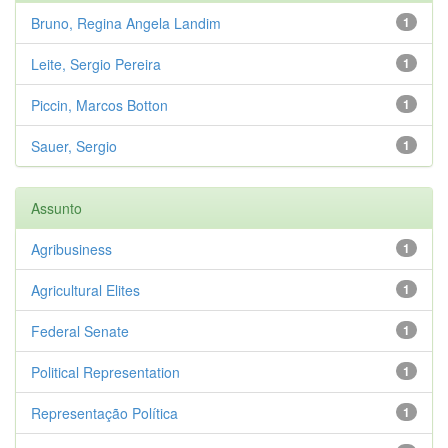
Bruno, Regina Angela Landim
1
Leite, Sergio Pereira
1
Piccin, Marcos Botton
1
Sauer, Sergio
1
Assunto
Agribusiness
1
Agricultural Elites
1
Federal Senate
1
Political Representation
1
Representação Política
1