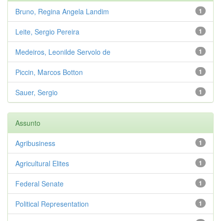
Bruno, Regina Angela Landim
1
Leite, Sergio Pereira
1
Medeiros, Leonilde Servolo de
1
Piccin, Marcos Botton
1
Sauer, Sergio
1
Assunto
Agribusiness
1
Agricultural Elites
1
Federal Senate
1
Political Representation
1