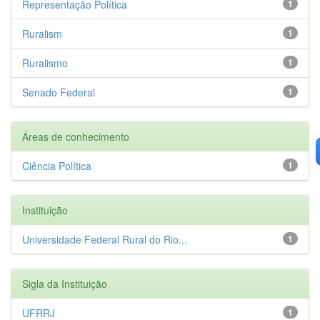
Representação Política
1
Ruralism
1
Ruralismo
1
Senado Federal
1
Áreas de conhecimento
Ciência Política
1
Instituição
Universidade Federal Rural do Rio...
1
Sigla da Instituição
UFRRJ
1