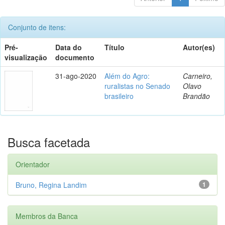
Conjunto de itens:
Pré-
Data do
Título
Autor(es)
visualização
documento
31-ago-2020
Além do Agro:
Carneiro,
ruralistas no Senado
Olavo
brasileiro
Brandão
Busca facetada
Orientador
Bruno, Regina Landim
1
Membros da Banca