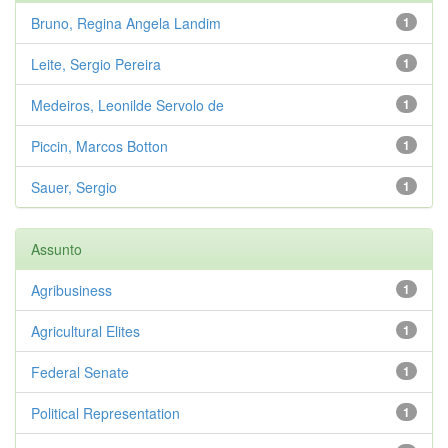
Bruno, Regina Angela Landim
1
Leite, Sergio Pereira
1
Medeiros, Leonilde Servolo de
1
Piccin, Marcos Botton
1
Sauer, Sergio
1
Assunto
Agribusiness
1
Agricultural Elites
1
Federal Senate
1
Political Representation
1