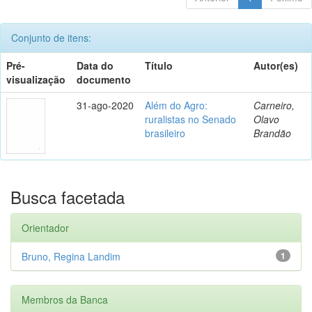
Conjunto de itens:
Pré-
Data do
Título
Autor(es)
visualização
documento
31-ago-2020
Além do Agro:
Carneiro,
ruralistas no Senado
Olavo
brasileiro
Brandão
Busca facetada
Orientador
Bruno, Regina Landim
1
Membros da Banca